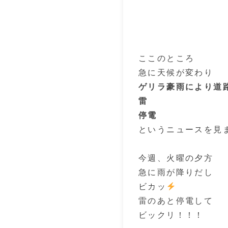
ここのところ
急に天候が変わり
ゲリラ豪雨により道
雷
停電
というニュースを見
今週、火曜の夕方
急に雨が降りだし
ビカッ
雷のあと停電して
ビックリ！！！