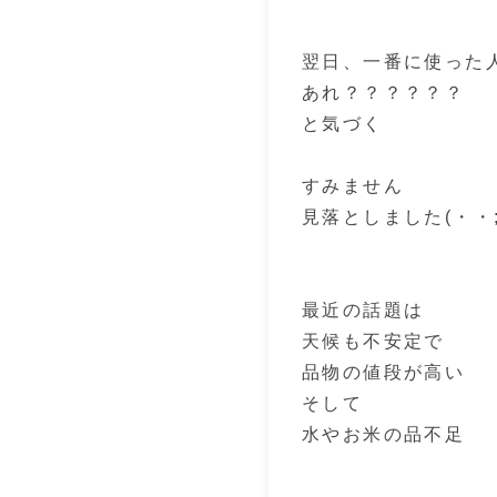
翌日、一番に使った
あれ？？？？？？
と気づく
すみません
見落としました(・・
最近の話題は
天候も不安定で
品物の値段が高い
そして
水やお米の品不足