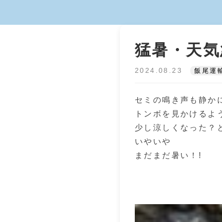
猛暑・天気
2024.08.23
飯尾運
セミの鳴き声も静か
トンボを見かけるよ
少し涼しくなった？
いやいや
まだまだ暑い！!