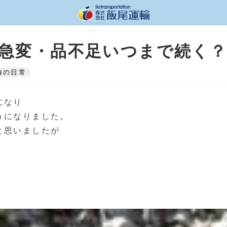
急変・品不足いつまで続く？
輸の日常
になり
うになりました。
と思いましたが