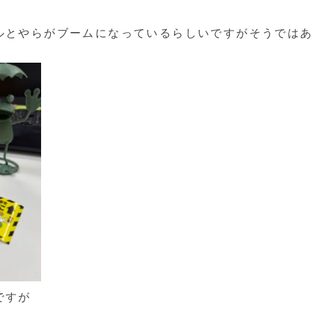
ルとやらがブームになっているらしいですがそうでは
ですが