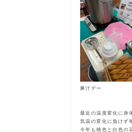
豚汁デー
最近の温度変化に身
気温の変化に負けず
今年も桃色と白色の