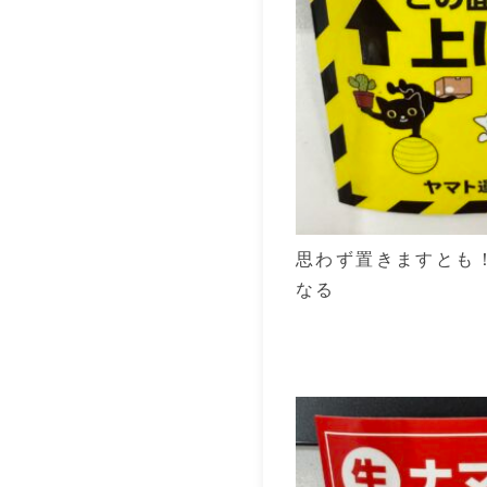
思わず置きますとも
なる