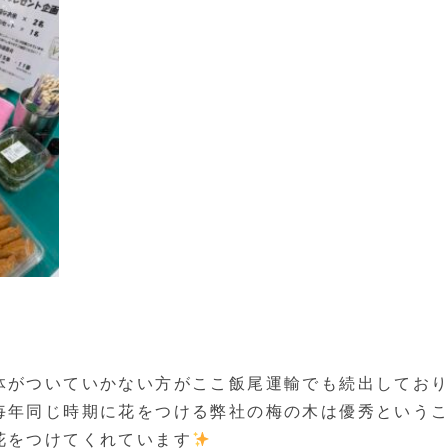
体がついていかない方がここ飯尾運輸でも続出してお
毎年同じ時期に花をつける弊社の梅の木は優秀という
花をつけてくれています