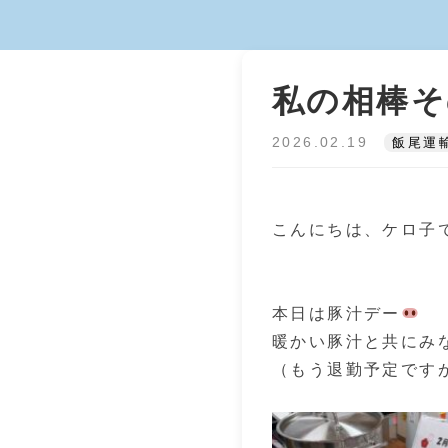
私の相棒そ
2026.02.19
飯尾運
こんにちは、ケロ子
本日は豚汁デー
暖かい豚汁と共にみな
（もう退勤予定ですが