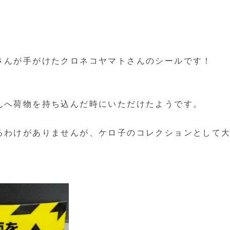
さんが手がけたクロネコヤマトさんのシールです！
んへ荷物を持ち込んだ時にいただけたようです。
るわけがありませんが、ケロ子のコレクションとして