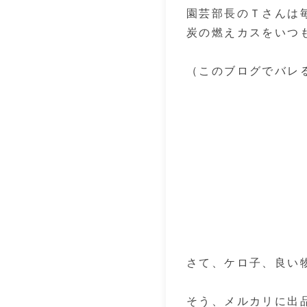
園芸部長のＴさんは
炭の燃えカスをいつ
（このブログでバレ
さて、ケロ子、良い
そう、メルカリに出