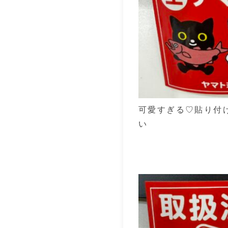
可愛すぎる♡貼り付
い