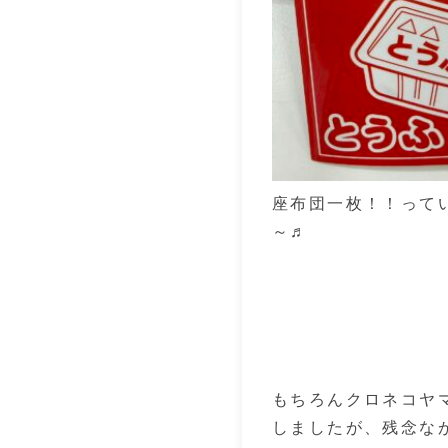
座布団一枚！！って
～♬
もちろんクロネコヤ
しましたが、残念ながら