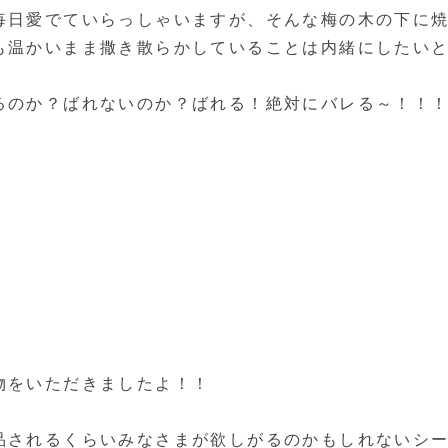
毎日愛でていらっしゃいますが、そんな梅の木の下に
も温かいまま撒き散らかしていることは内緒にしたいと
るのか？ばれないのか？ばれる！絶対にバレる～！！
物をいただきましたよ！！
品されるくらいみなさまが欲しがるのかもしれないシ