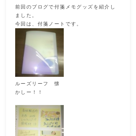
前回のブログで付箋メモグッズを紹介し
ました。
今回は、付箋ノートです。
ルーズリーフ 懐
かしー！！