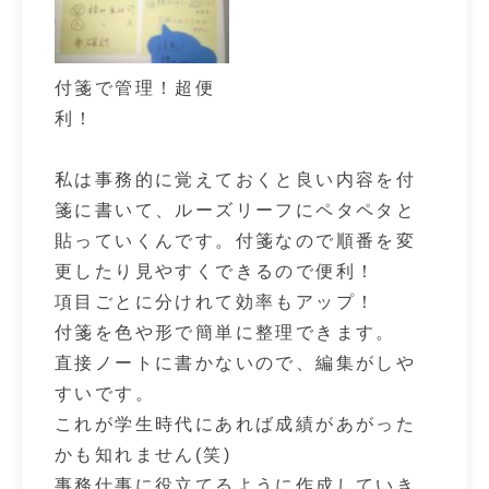
付箋で管理！超便
利！
私は事務的に覚えておくと良い内容を付
箋に書いて、ルーズリーフにペタペタと
貼っていくんです。付箋なので順番を変
更したり見やすくできるので便利！
項目ごとに分けれて効率もアップ！
付箋を色や形で簡単に整理できます。
直接ノートに書かないので、編集がしや
すいです。
これが学生時代にあれば成績があがった
かも知れません(笑)
事務仕事に役立てるように作成していき