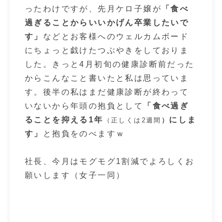
ったわけですが、先月ケロ子嬢が
「食べ
過ぎることからいいかげん卒業したいで
す」
などとお客様へのウェルカムボード
にちょっと戯けたつぶやきをしておりま
した。きっと4月初旬の健康診断前だった
からこんなこと書いたと私は思っていま
す。後半の私はまだ健康診断が終わって
いないから年頭の抱負として
「食べ過ぎ
ることを抑える1年
にしま
（正しくは2週
間
）
す」
と抱負をのべますｗ
社長、今月はモグモグ1割減でよろしくお
願いします（女子一同）