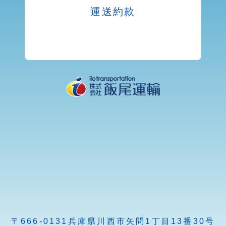
運送約款
〒666-0131
兵庫県川西市矢問1丁目13番30号