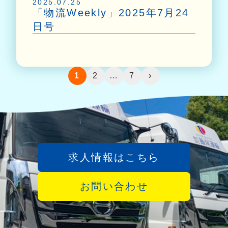
2025.07.25
「物流Weekly」2025年7月24
日号
1
2
…
7
›
Facebookはこちら
求人情報はこちら
お問い合わせ