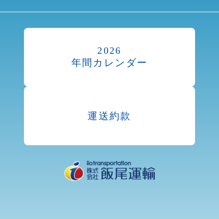
2026
年間カレンダー
運送約款