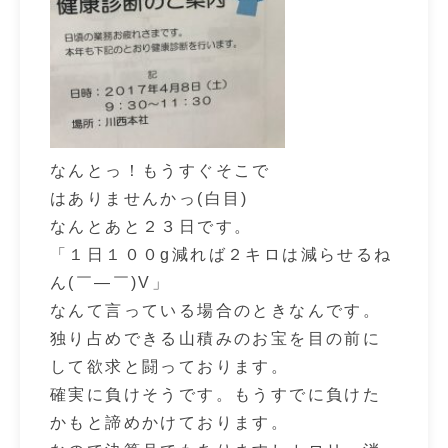
なんとっ！もうすぐそこで
はありませんかっ(白目)
なんとあと２３日です。
「１日１００g減れば２キロは減らせるね
ん(￣―￣)V」
なんて言っている場合のときなんです。
独り占めできる山積みのお宝を目の前に
して欲求と闘っております。
確実に負けそうです。もうすでに負けた
かもと諦めかけております。