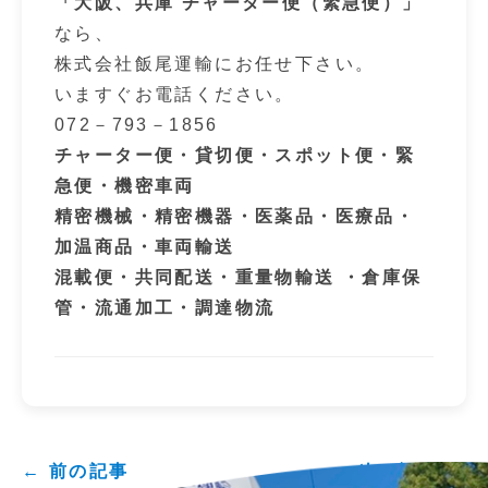
「大阪、兵庫 チャーター便（緊急便）」
なら、
株式会社飯尾運輸にお任せ下さい。
いますぐお電話ください。
072－793－1856
チャーター便・貸切便・スポット便・緊
急便・機密車両
精密機械・精密機器・医薬品・医療品・
加温商品・車両輸送
混載便・共同配送・重量物輸送 ・倉庫保
管・流通加工・調達物流
← 前の記事
次の記事 →