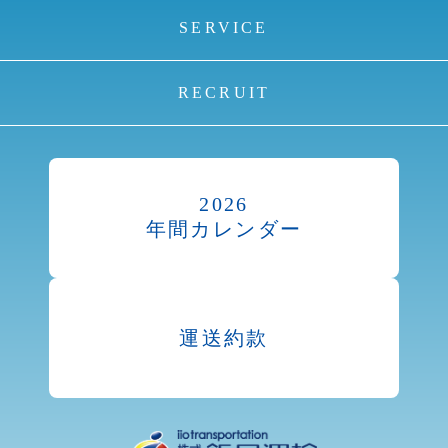
SERVICE
RECRUIT
2026
年間カレンダー
運送約款