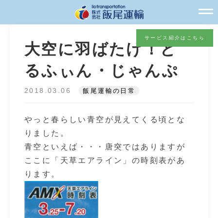
サービス紹介はこちら
大空に羽ばたけ！ど
るふぃん・じゃんぷ
2018.03.06
飯尾運輸の日常
やっと春らしい青空が見えてくる頃とな
りました。
青空といえば・・・唐突ではありますが
ここに「天草エアライン」の時刻表があ
ります。