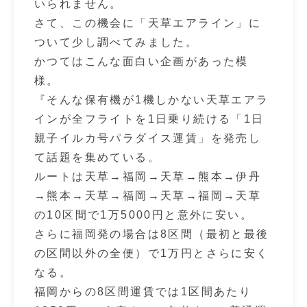
いられません。
さて、この機会に「天草エアライン」に
ついて少し調べてみました。
かつてはこんな面白い企画があった模
様。
『そんな保有機が1機しかない天草エアラ
インが全フライトを1日乗り続ける「1日
親子イルカ号パラダイス運賃」を発売し
て話題を集めている。
ルートは天草→福岡→天草→熊本→伊丹
→熊本→天草→福岡→天草→福岡→天草
の10区間で1万5000円と意外に安い。
さらに福岡発の場合は8区間（最初と最後
の区間以外の全便）で1万円とさらに安く
なる。
福岡からの8区間運賃では1区間あたり