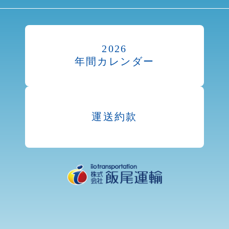
2026
年間カレンダー
運送約款