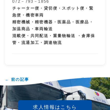
072－793－1856
チャーター便・貸切便・スポット便・緊
急便・機密車両
精密機械・精密機器・医薬品・医療品・
加温商品・車両輸送
混載便・共同配送・重量物輸送 ・倉庫保
管・流通加工・調達物流
← 前の記事
次の記事 →
求人情報はこちら