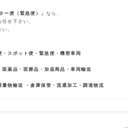
ーター便（緊急便）」
なら、
お任せ下さい。
さい。
便・スポット便・緊急便・機密車両
・医薬品・医療品・加温商品・車両輸送
重量物輸送 ・倉庫保管・流通加工・調達物流