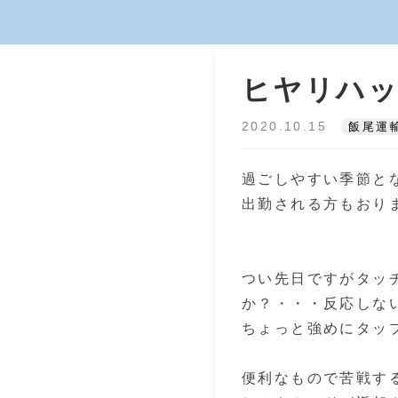
ヒヤリハッ
2020.10.15
飯尾運
過ごしやすい季節と
出勤される方もおり
つい先日ですがタッ
か？・・・反応しな
ちょっと強めにタッ
便利なもので苦戦する