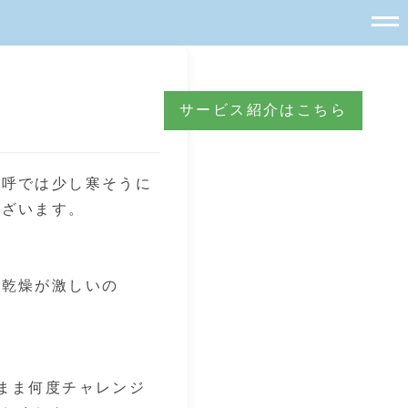
サービス紹介はこちら
点呼では少し寒そうに
ございます。
の乾燥が激しいの
まま何度チャレンジ