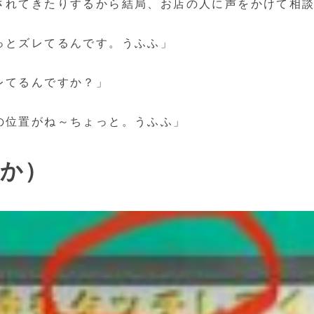
されてきたりするから結局、お店の人に声をかけて相
っとズレてるんです。うふふ」
レてるんですか？」
の位置がね～ちょっと。うふふ」
か）