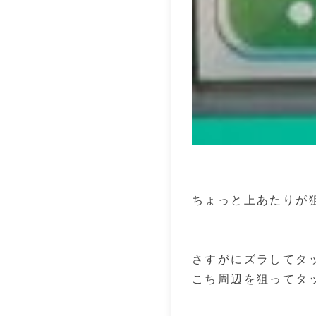
ちょっと上あたりが狙
さすがにズラしてタ
こち周辺を狙ってタ