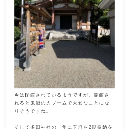
今は閉館されているようですが、開館さ
れると鬼滅の刃ブームで大変なことにな
りそうですね。
そして多田神社の一角に玉垣を2期奉納を