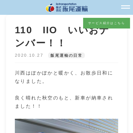
サービス紹介はこちら
110 IIO いいおナ
ンバー！！
2020.10.27
飯尾運輸の日常
川西はぽかぽかと暖かく、お散歩日和に
なりました。
良く晴れた秋空のもと、新車が納車され
ました！！