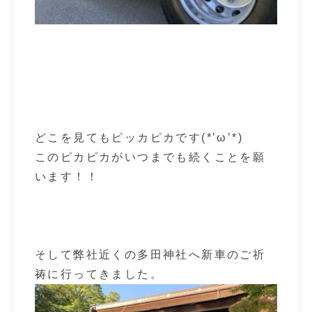
どこを見てもピッカピカです(*’ω’*)
このピカピカがいつまでも続くことを願
います！！
そして弊社近くの多田神社へ新車のご祈
祷に行ってきました。