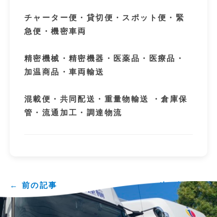
チャーター便・貸切便・スポット便・緊
急便・機密車両
精密機械・精密機器・医薬品・医療品・
加温商品・車両輸送
混載便・共同配送・重量物輸送 ・倉庫保
管・流通加工・調達物流
← 前の記事
次の記事 →