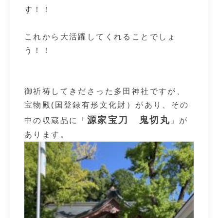
す！！
これから大活躍してくれることでしょ
う！！
御祈祷してきださった多田神社ですが、
宝物殿(国登録有形文化財）があり、その
源家宝刀 鬼切丸
中の収蔵品に「
」が
あります。