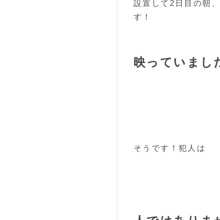
設置して2日目の朝
す！
映っていまし
そうです！犯人は