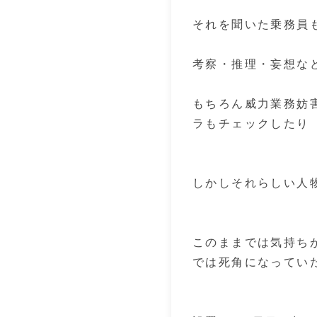
それを聞いた乗務員
考察・推理・妄想な
もちろん威力業務妨
ラもチェックしたり
しかしそれらしい人
このままでは気持ち
では死角になってい