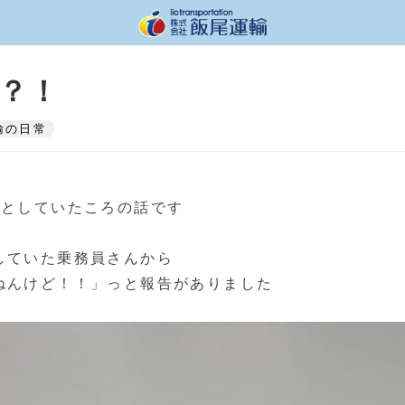
？！
輸の日常
うとしていたころの話です
していた乗務員さんから
ねんけど！！」っと報告がありました