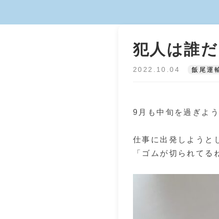
犯人は誰だ
2022.10.04
飯尾運
9月も中旬を過ぎよ
仕事に出発しようと
「ゴムが切られてる