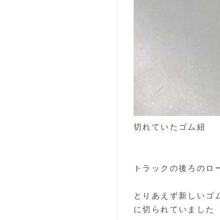
切れていたゴム紐
トラックの後ろのロ
とりあえず新しいゴ
に切られていました