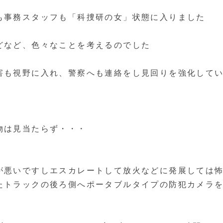
も事務スタッフも「科捜研の女」状態に入りました
どなど、色々なことを考えるのでした
害も視野に入れ、警察へも連絡をし見回りを強化して
物は見当たらず・・・
が悪いですしエスカレートして放火などに発展しては
たトラックの後ろ側へポータブルタイプの防犯カメラ