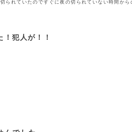
、切られていたのですぐに夜の切られていない時間から
た！犯人が！！