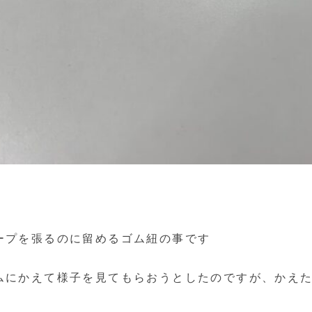
ープを張るのに留めるゴム紐の事です
ムにかえて様子を見てもらおうとしたのですが、かえ