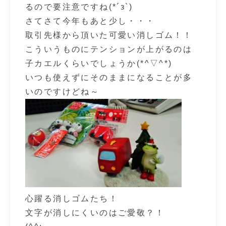
るので要注意ですね(*´з`)
さてさて今年もあと少し・・・
取引先様から頂いた可愛い消しゴム！！
こういうものにテンションが上がるのは
子カエルくらいでしょうか(*^▽^*)
いつも使えずにそのままになることが多
いのですけどね～
心躍る消しゴムたち！
文字が消しにくいのはご愛敬？！