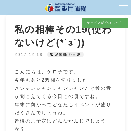
サービス紹介はこちら
私の相棒その19(使わ
ないけど(*´з`))
2017.12.19
飯尾運輸の日常
こんにちは、ケロ子です。
今年もあと2週間を切りました・・・
♬シャンシャンシャンシャン♬と鈴の音
が聞こえてくる今日この頃ですね。
年末に向かってどなたもイベントが盛り
だくさんでしょうね。
皆様のご予定はどんなかんじでしょう
か？