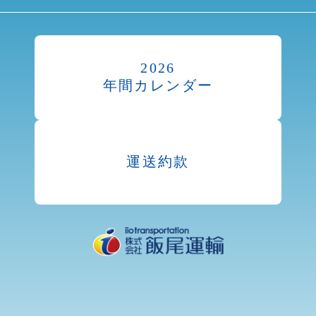
2026
年間カレンダー
運送約款