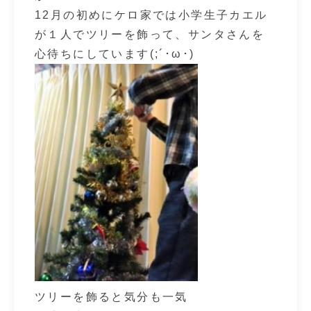
12月の初めにケロ家では小学生子カエル
が１人でツリーを飾って、サンタさんを
心待ちにしています(;´･ω･)
ツリーを飾ると気分も一気