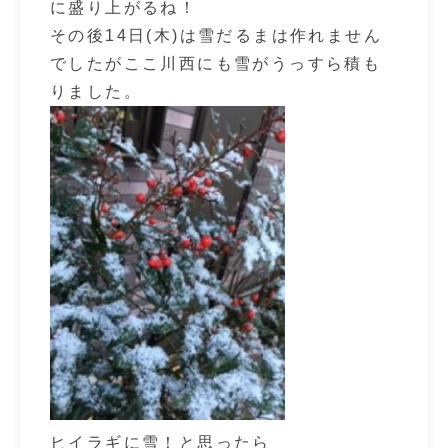
に盛り上がるね！
その後14日(木)は雪だるまは作れません
でしたがここ川西にも雪がうっすら積も
りました。
ヒイラギに雪！と思ったら