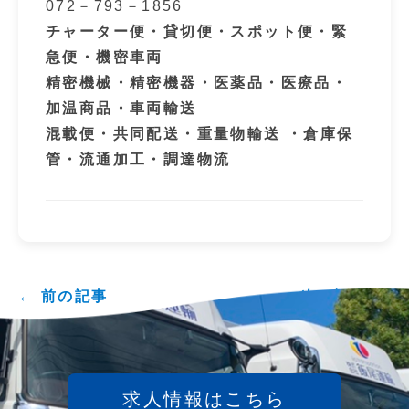
072－793－1856
チャーター便・貸切便・スポット便・緊
急便・機密車両
精密機械・精密機器・医薬品・医療品・
加温商品・車両輸送
混載便・共同配送・重量物輸送 ・倉庫保
管・流通加工・調達物流
← 前の記事
次の記事 →
求人情報はこちら