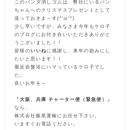
このパンダ消しゴムは、弊社にいるパン
ちゃんへのクリスマスプレゼントとして
送っておきま～す(*’ω’*)
少し早いですが、みなさま今年もケロ子
のブログにお付き合いいただきありがと
うございました！！
皆様の
いいね
に感謝し、来年の励みにし
たいと思います！！
最近岩盤浴にハマっているケロ子でし
た。
良いお年を～
「大阪、兵庫 チャーター便（緊急便）」
なら、
株式会社飯尾運輸にお任せ下さい。
いますぐお電話ください。