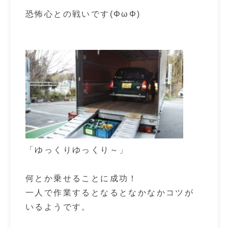
恐怖心との戦いです(ΦωΦ)
「ゆっくりゆっくり～」
何とか乗せることに成功！
一人で作業するとなるとなかなかコツが
いるようです。