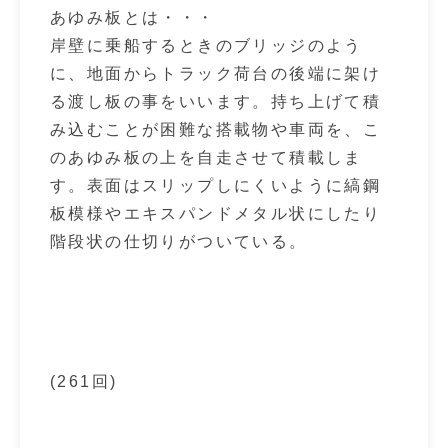
あゆみ板とは・・・
岸壁に乗船するときのブリッジのよう
に、地面からトラック荷台の後端に架け
る渡し板の事をいいます。持ち上げて積
み込むことが困難な搭載物や車両を、こ
のあゆみ板の上を自走させて積載しま
す。表面はスリップしにくいように縞鋼
板模様やエキスパンドメタル状にしたり
階段状の仕切りがついている。
(261回)