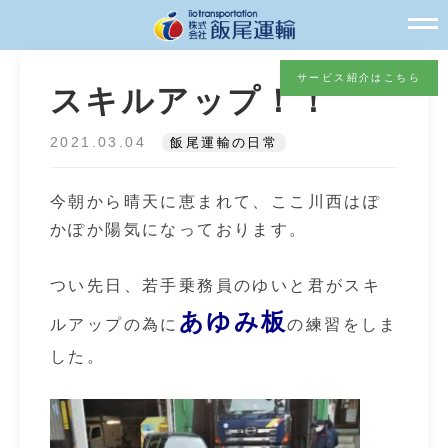
サービス紹介はこちら
スキルアップ！！
2021.03.04
飯尾運輸の日常
今朝から晴天に恵まれて、ここ川西はぽ
かぽか陽気になっております。
つい先日、若手乗務員のゆいと君がスキ
あゆみ板
ルアップの為に
の練習をしま
した。