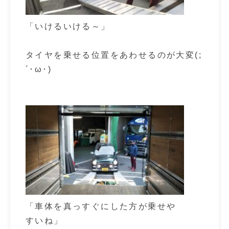
「いけるいける～」
タイヤを乗せる位置をあわせるのが大変(;
´･ω･)
「車体を真っすぐにした方が乗せや
すいね」