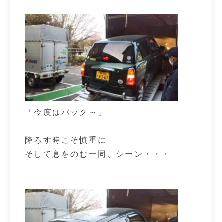
「今度はバック～」
降ろす時こそ慎重に！
そして息をのむ一同、シーン・・・