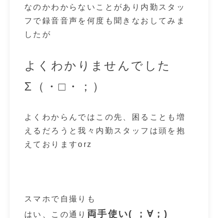
なのかわからないことがあり内勤スタッ
フで録音音声を何度も聞きなおしてみま
したが
よくわかりませんでした
Σ（・□・；）
よくわからんではこの先、困ることも増
えるだろうと我々内勤スタッフは頭を抱
えておりますorz
スマホで自撮りも
両手使い( ；∀；)
はい、この通り