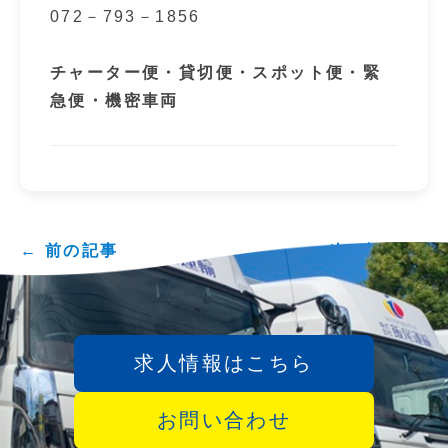
072－793－1856
チャーター便・貸切便・スポット便・緊
急便・機密車両
← 前の記事
次の記事 →
求人情報はこちら
お問い合わせ