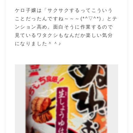
ケロ子嬢は「サクサクするってこういう
ことだったんですね～～～(*^▽^*)」とテ
ンション高め。面白そうに作業するので
見ているワタクシもなんだか楽しい気分
になりました＾＾♪