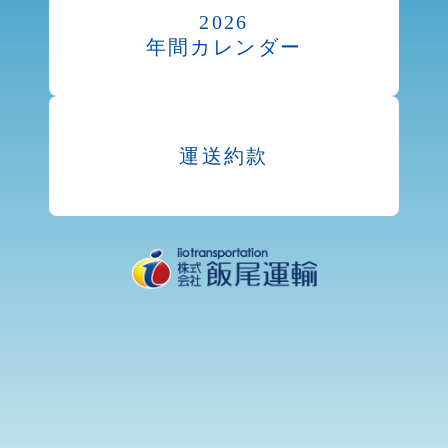
2026
年間カレンダー
運送約款