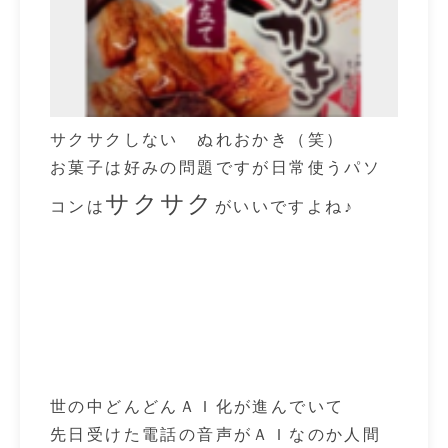
サクサクしない ぬれおかき（笑）
お菓子は好みの問題ですが日常使うパソ
サクサク
コンは
がいいですよね♪
世の中どんどんＡＩ化が進んでいて
先日受けた電話の音声がＡＩなのか人間